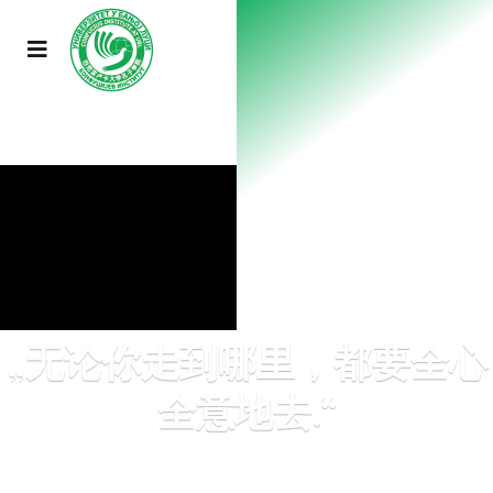
„无论你走到哪里，都要全心
全意地去.“