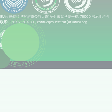
地址:
佩特拉·博约维奇公爵大道1A号, 政治学院一楼, 78000 巴尼亚卢卡
联系:
+387 51 304 001, konfucijev.institut(at)unibl.org