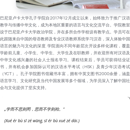
巴尼亚卢卡大学孔子学院自2017年12月成立以来，始终致力于推广汉语
教学与传播中华文化，成为本地区重要的语言与文化交流平台。学院教室
设于巴尼亚卢卡大学政治学院，并在多所合作学校设有教学点。学员可在
此跟随来自中国的母语教师及专业汉语教师系统学习汉语，深入体验中国
语言的魅力与文化的深度. 学院面向不同年龄层次开设多样化课程，覆盖
学龄前儿童、小学生、中学生、大学生及在职教师，并欢迎所有对汉语及
中华文化感兴趣的社会人士报名学习。课程结束后，学员可获得结业证
书，并有机会参加国际认可的汉语水平考试（HSK）及青少年汉语考试
（YCT）。孔子学院图书馆藏书丰富，拥有中英文图书2000余册，涵盖
语言学习、文化研究及当代中国发展等多个领域，为学员深入了解中国社
会与文化提供了坚实支持。
„学而不思则罔，思而不学则殆。“
(Xué ér bù sī zé wǎng, sī ér bù xué zé dài.)