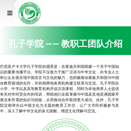
莉
罗
碧
伊
阿
郭
孔子学院 —— 教职工团队介绍
巴尼亚卢卡大学孔子学院的愿景是：在塞族共和国搭建一个关于中国知
识的重要传播平台。学院不仅致力于推广汉语与中华文化，向专业人士
和公众全面呈现中国语言与文化的魅力，也积极推动塞族共和国与中国
在教育领域的合作，并协助两地各类机构建立联系与交流。孔子学院在
小学、中学以及高等教育机构开设汉语课程，同时为本地商界人士提供
有关对华经贸合作的培训，帮助他们全面掌握与中国及其他亚洲国家开
展业务所需的知识与技能，从而推动合作取得更大成功。此外，孔子学
院定期举办以中国文化为主题的教育工作坊，让广大市民积极参与其
中，深入了解中华文化的多元面貌，增进文化理解与交流。