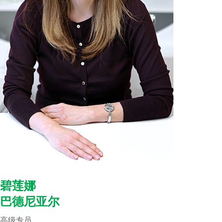
碧莲娜
巴德尼亚尔
高级专员