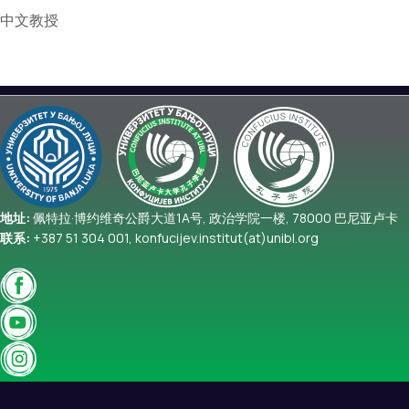
中文教授
地址:
佩特拉·博约维奇公爵大道1A号, 政治学院一楼, 78000 巴尼亚卢卡
联系:
+387 51 304 001, konfucijev.institut(at)unibl.org