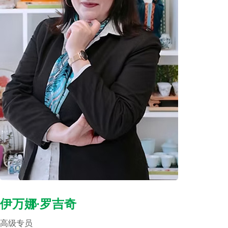
伊万娜·罗吉奇
高级专员