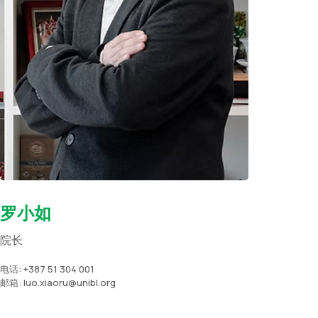
罗小如
院长
电话: +387 51 304 001
邮箱: luo.xiaoru@unibl.org