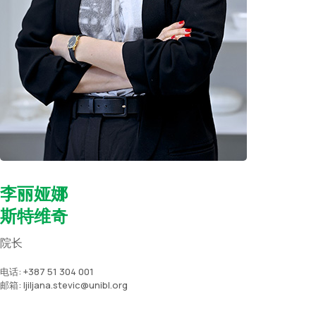
李丽娅娜
斯特维奇
院长
电话: +387 51 304 001
邮箱: ljiljana.stevic@unibl.org