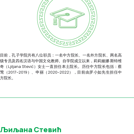
目前，孔子学院共有八位职员：一名中方院长、一名外方院长、两名高
级专员及四名汉语与中国文化教师。自学院成立以来，莉莉娅娜·斯特维
奇（Ljiljana Stević）女士一直担任本土院长。历任中方院长包括：蔡
莺（2017–2019）、申丽（2020–2022），目前由罗小如先生担任中
方院长。
Љиљана Стевић