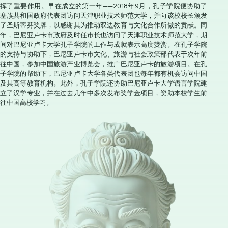
挥了重要作用。早在成立的第一年——2018年9月，孔子学院便协助了
塞族共和国政府代表团访问天津职业技术师范大学，并向该校校长颁发
了圣斯蒂芬奖牌，以感谢其为推动双边教育与文化合作所做的贡献。同
年，巴尼亚卢卡市政府及时任市长也访问了天津职业技术师范大学，期
间对巴尼亚卢卡大学孔子学院的工作与成就表示高度赞赏。在孔子学院
的支持与协助下，巴尼亚卢卡市文化、旅游与社会政策部代表于次年前
往中国，参加中国旅游产业博览会，推广巴尼亚卢卡的旅游项目。在孔
子学院的帮助下，巴尼亚卢卡大学各类代表团也每年都有机会访问中国
及其高等教育机构。此外，孔子学院还协助巴尼亚卢卡大学语言学院建
立了汉学专业，并在过去几年中多次发布奖学金项目，资助本校学生前
往中国高校学习。