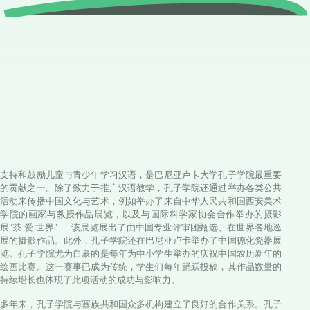
支持和鼓励儿童与青少年学习汉语，是巴尼亚卢卡大学孔子学院最重要
的贡献之一。除了致力于推广汉语教学，孔子学院还通过举办各类公共
活动来传播中国文化与艺术，例如举办了来自中华人民共和国西安美术
学院的画家与教授作品展览，以及与国际科学家协会合作举办的摄影
展“茶·爱·世界”——该展览展出了由中国专业评审团甄选、在世界各地巡
展的摄影作品。此外，孔子学院还在巴尼亚卢卡举办了中国德化瓷器展
览。孔子学院尤为自豪的是每年为中小学生举办的庆祝中国农历新年的
绘画比赛。这一赛事已成为传统，学生们每年踊跃投稿，其作品数量的
持续增长也体现了此项活动的成功与影响力。
多年来，孔子学院与塞族共和国众多机构建立了良好的合作关系。孔子