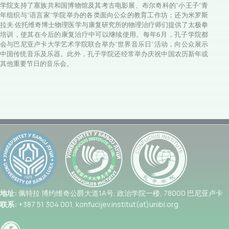
学院支持了塞族共和国博物馆及其考古电影展、布尔奇科的“小王子”青
年组织与“语言家”学院举办的各类面向公众的教育工作坊；还为米罗斯
拉夫·佐托维奇博士物理医学与康复研究所的物理治疗师们提供了太极拳
培训，使其在今后的康复治疗中可以继续使用。每年6月，孔子学院都
会与巴尼亚卢卡大学艺术学院联合举办“世界音乐日”活动，向公众展示
中国传统音乐及乐器。此外，孔子学院还经常举办庆祝中国农历新年或
其他重要节日的音乐会。
地址:
佩特拉·博约维奇公爵大道1A号, 政治学院一楼, 78000 巴尼亚卢卡
联系:
+387 51 304 001, konfucijev.institut(at)unibl.org