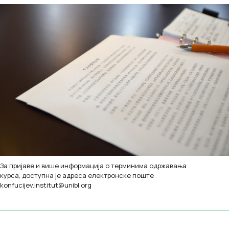
За пријаве и више информација о терминима одржавања
курса, доступна је адреса електронске поште:
konfucijev.institut@unibl.org